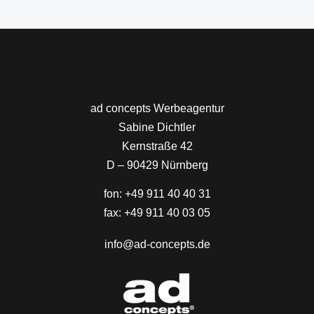
ad concepts Werbeagentur
Sabine Dichtler
Kernstraße 42
D – 90429 Nürnberg
fon: +49 911 40 40 31
fax: +49 911 40 03 05
info@ad-concepts.de